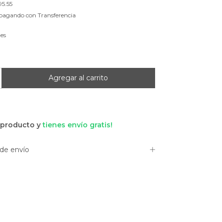
95.55
pagando con Transferencia
les
 producto y
tienes envío gratis!
de envío