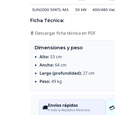
SUN2000-50KTL-M3
50 kW
400/480 Vac
Ficha Técnica:
📄
Descargar ficha técnica en PDF
Dimensiones y peso
Alto:
53 cm
Ancho:
64 cm
Largo (profundidad):
27 cm
Peso:
49 kg
Envíos rápidos
🚚

A toda la República Mexicana