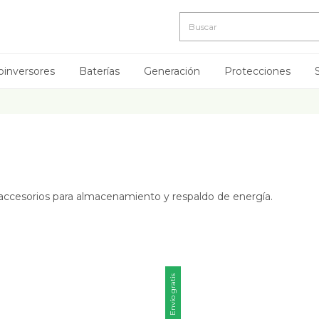
oinversores
Baterías
Generación
Protecciones
e accesorios para almacenamiento y respaldo de energía.
Envío gratis