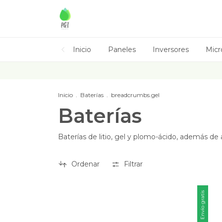
Inicio
Paneles
Inversores
Micr
Inicio
.
Baterías
.
breadcrumbs.gel
Baterías
Baterías de litio, gel y plomo-ácido, además d
Ordenar
Filtrar
Envío gratis