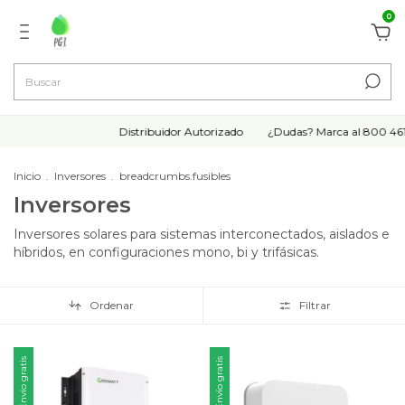
0
Distribuidor Autorizado
¿Dudas? Marca al 800 461 1717
Inicio
.
Inversores
.
breadcrumbs.fusibles
Inversores
Inversores solares para sistemas interconectados, aislados e
híbridos, en configuraciones mono, bi y trifásicas.
Ordenar
Filtrar
Envío gratis
Envío gratis